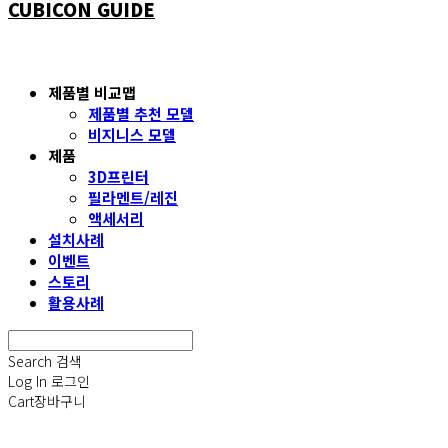
CUBICON GUIDE
제품별 비교맵
제품별 추천 모델
비지니스 모델
제품
3D프린터
필라멘트/레진
액세서리
설치사례
이벤트
스토리
활용사례
Search
검색
Log In
로그인
Cart
장바구니