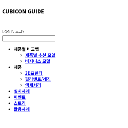
CUBICON GUIDE
LOG IN
로그인
제품별 비교맵
제품별 추천 모델
비지니스 모델
제품
3D프린터
필라멘트/레진
액세서리
설치사례
이벤트
스토리
활용사례