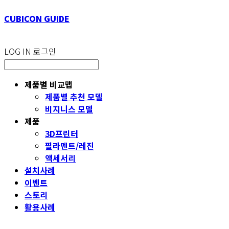
CUBICON GUIDE
LOG IN
로그인
제품별 비교맵
제품별 추천 모델
비지니스 모델
제품
3D프린터
필라멘트/레진
액세서리
설치사례
이벤트
스토리
활용사례