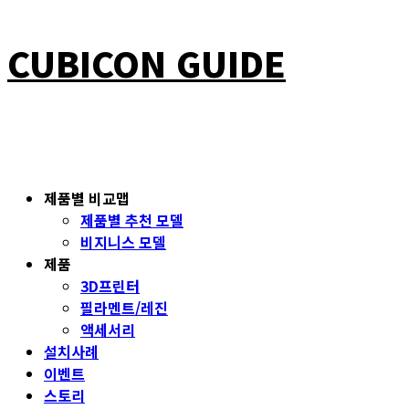
CUBICON GUIDE
제품별 비교맵
제품별 추천 모델
비지니스 모델
제품
3D프린터
필라멘트/레진
액세서리
설치사례
이벤트
스토리