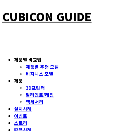
CUBICON GUIDE
제품별 비교맵
제품별 추천 모델
비지니스 모델
제품
3D프린터
필라멘트/레진
액세서리
설치사례
이벤트
스토리
활용사례