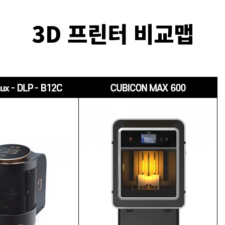
3D 프린터 비교맵