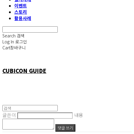
이벤트
스토리
활용사례
Search
검색
Log In
로그인
Cart
장바구니
CUBICON GUIDE
글쓴이
내용
댓글 쓰기