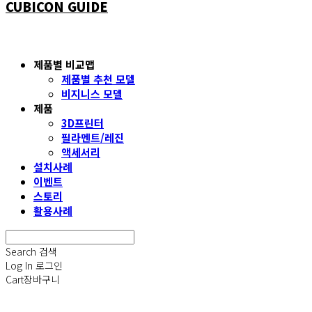
CUBICON GUIDE
제품별 비교맵
제품별 추천 모델
비지니스 모델
제품
3D프린터
필라멘트/레진
액세서리
설치사례
이벤트
스토리
활용사례
Search
검색
Log In
로그인
Cart
장바구니