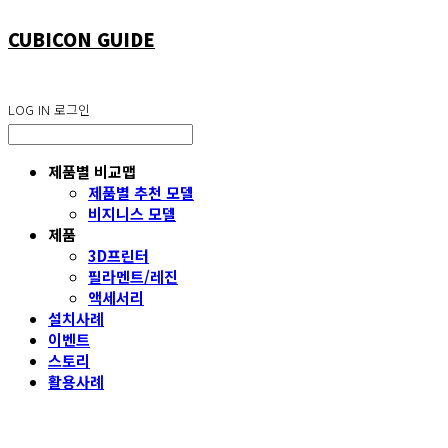
CUBICON GUIDE
LOG IN
로그인
제품별 비교맵
제품별 추천 모델
비지니스 모델
제품
3D프린터
필라멘트/레진
액세서리
설치사례
이벤트
스토리
활용사례