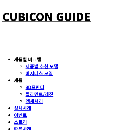
CUBICON GUIDE
제품별 비교맵
제품별 추천 모델
비지니스 모델
제품
3D프린터
필라멘트/레진
액세서리
설치사례
이벤트
스토리
활용사례