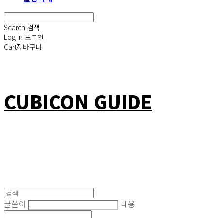
Search
검색
Log In
로그인
Cart
장바구니
CUBICON GUIDE
글쓴이
내용