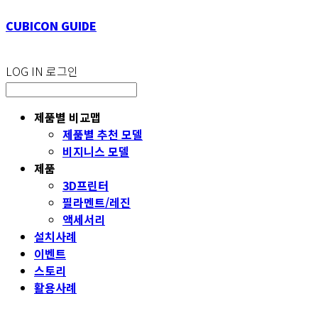
CUBICON GUIDE
LOG IN
로그인
제품별 비교맵
제품별 추천 모델
비지니스 모델
제품
3D프린터
필라멘트/레진
액세서리
설치사례
이벤트
스토리
활용사례