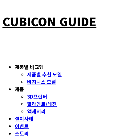
CUBICON GUIDE
제품별 비교맵
제품별 추천 모델
비지니스 모델
제품
3D프린터
필라멘트/레진
액세서리
설치사례
이벤트
스토리