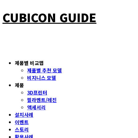
CUBICON GUIDE
제품별 비교맵
제품별 추천 모델
비지니스 모델
제품
3D프린터
필라멘트/레진
액세서리
설치사례
이벤트
스토리
활용사례