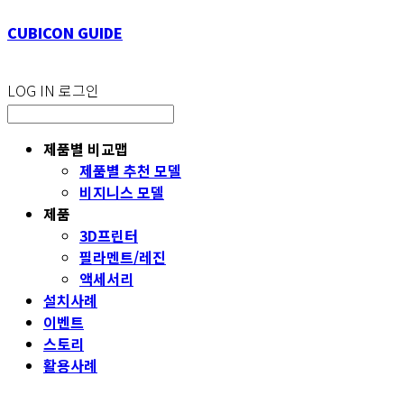
CUBICON GUIDE
LOG IN
로그인
제품별 비교맵
제품별 추천 모델
비지니스 모델
제품
3D프린터
필라멘트/레진
액세서리
설치사례
이벤트
스토리
활용사례