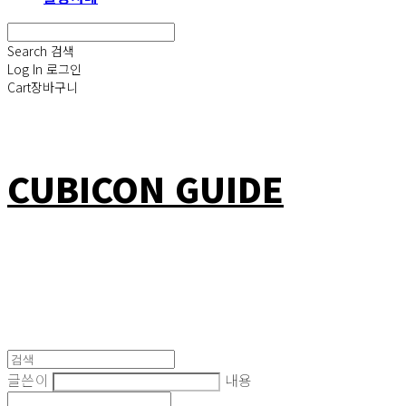
Search
검색
Log In
로그인
Cart
장바구니
CUBICON GUIDE
글쓴이
내용