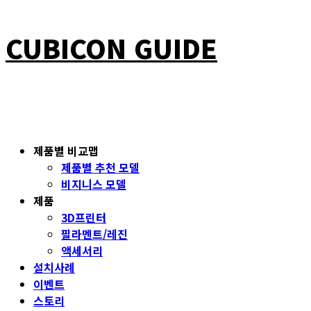
CUBICON GUIDE
제품별 비교맵
제품별 추천 모델
비지니스 모델
제품
3D프린터
필라멘트/레진
액세서리
설치사례
이벤트
스토리