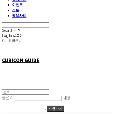
이벤트
스토리
활용사례
Search
검색
Log In
로그인
Cart
장바구니
CUBICON GUIDE
글쓴이
내용
댓글 쓰기