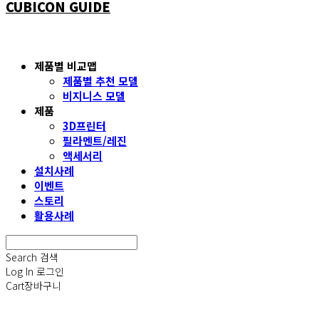
CUBICON GUIDE
제품별 비교맵
제품별 추천 모델
비지니스 모델
제품
3D프린터
필라멘트/레진
액세서리
설치사례
이벤트
스토리
활용사례
Search
검색
Log In
로그인
Cart
장바구니