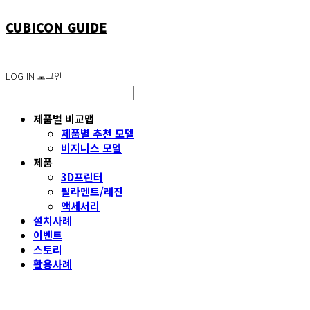
CUBICON GUIDE
LOG IN
로그인
제품별 비교맵
제품별 추천 모델
비지니스 모델
제품
3D프린터
필라멘트/레진
액세서리
설치사례
이벤트
스토리
활용사례