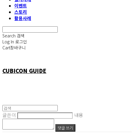
이벤트
스토리
활용사례
Search
검색
Log In
로그인
Cart
장바구니
CUBICON GUIDE
글쓴이
내용
댓글 쓰기