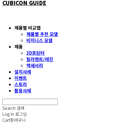
CUBICON GUIDE
제품별 비교맵
제품별 추천 모델
비지니스 모델
제품
3D프린터
필라멘트/레진
액세서리
설치사례
이벤트
스토리
활용사례
Search
검색
Log In
로그인
Cart
장바구니