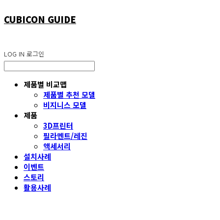
CUBICON GUIDE
LOG IN
로그인
제품별 비교맵
제품별 추천 모델
비지니스 모델
제품
3D프린터
필라멘트/레진
액세서리
설치사례
이벤트
스토리
활용사례