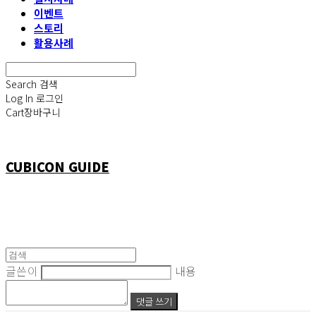
이벤트
스토리
활용사례
Search
검색
Log In
로그인
Cart
장바구니
CUBICON GUIDE
글쓴이
내용
댓글 쓰기