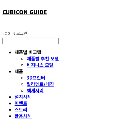
CUBICON GUIDE
LOG IN
로그인
제품별 비교맵
제품별 추천 모델
비지니스 모델
제품
3D프린터
필라멘트/레진
액세서리
설치사례
이벤트
스토리
활용사례