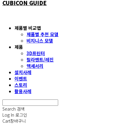
CUBICON GUIDE
제품별 비교맵
제품별 추천 모델
비지니스 모델
제품
3D프린터
필라멘트/레진
액세서리
설치사례
이벤트
스토리
활용사례
Search
검색
Log In
로그인
Cart
장바구니