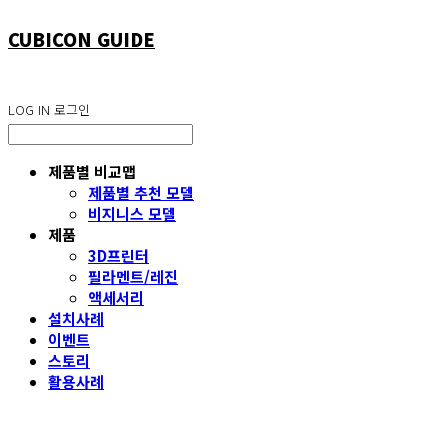
CUBICON GUIDE
LOG IN
로그인
제품별 비교맵
제품별 추천 모델
비지니스 모델
제품
3D프린터
필라멘트/레진
액세서리
설치사례
이벤트
스토리
활용사례