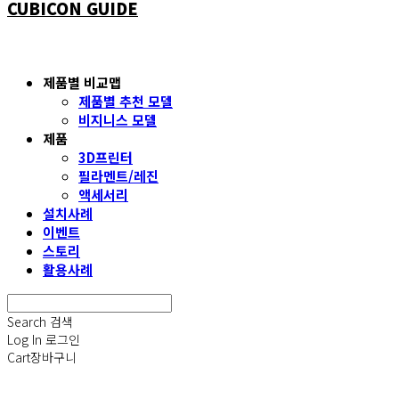
CUBICON GUIDE
제품별 비교맵
제품별 추천 모델
비지니스 모델
제품
3D프린터
필라멘트/레진
액세서리
설치사례
이벤트
스토리
활용사례
Search
검색
Log In
로그인
Cart
장바구니