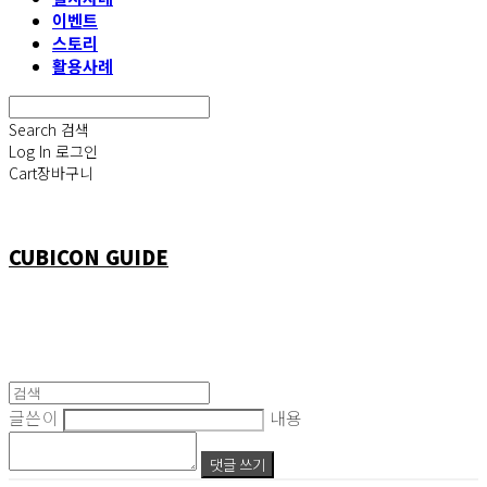
이벤트
스토리
활용사례
Search
검색
Log In
로그인
Cart
장바구니
CUBICON GUIDE
글쓴이
내용
댓글 쓰기